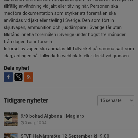
tillfällig användning vid jakt eller tävling här. Personen ska
medföra dokumentation som styrker att föremålen ska
användas vid jakt eller tävling i Sverige. Den som fört in
skjutvapen, ammunition och ljuddämpare i Sverige får utan
tillstånd inneha föremålen i Sverige under högst tre månader
från dagen för införseln.
Införsel av vapen ska anmälas till Tullverket på samma sätt som
idag, antingen på Tullverkets webbplats eller direkt vid gränsen.
Dela nyhet
Tidigare nyheter
9/8 bokad Älgbana i Maglarp
3 aug, 10:34
SFVF Halvårsmöte 12 September kl. 9.00