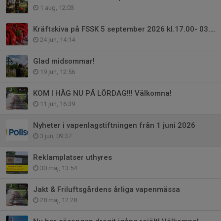
1 aug, 12:03
Kräftskiva på FSSK 5 september 2026 kl.17.00- 03.00
24 jun, 14:14
Glad midsommar!
19 jun, 12:56
KOM I HÅG NU PÅ LÖRDAG!!! Välkomna!
11 jun, 16:39
Nyheter i vapenlagstiftningen från 1 juni 2026
3 jun, 09:37
Reklamplatser uthyres
30 maj, 13:54
Jakt & Friluftsgårdens årliga vapenmässa
28 maj, 12:28