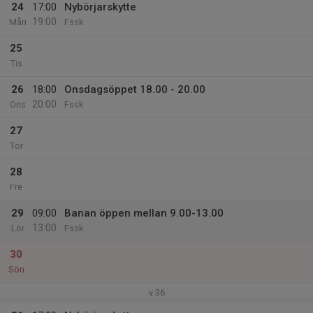
24
17:00
Nybörjarskytte
19:00
Mån
Fssk
25
Tis
26
18:00
Onsdagsöppet 18.00 - 20.00
20:00
Ons
Fssk
27
Tor
28
Fre
29
09:00
Banan öppen mellan 9.00-13.00
13:00
Lör
Fssk
30
Sön
v.36