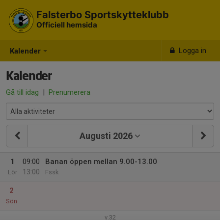
Falsterbo Sportskytteklubb
Officiell hemsida
Logga in
Kalender
Kalender
Gå till idag
|
Prenumerera
Augusti 2026
1
09:00
Banan öppen mellan 9.00-13.00
13:00
Lör
Fssk
2
Sön
v.32