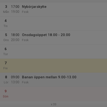
3
17:00
Nybörjarskytte
19:00
Mån
Fssk
4
Tis
5
18:00
Onsdagsöppet 18.00 - 20.00
20:00
Ons
Fssk
6
Tor
7
Fre
8
09:00
Banan öppen mellan 9.00-13.00
13:00
Lör
Fssk
9
Sön
v.33