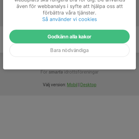
även för webbanalys i syfte att hjälpa oss att
förbättra våra tjänster.
Så använder vi cookies
Godkänn alla kakor
Bara nödvändiga
För
smarta
idrottsföreningar
Välj version:
Mobil
|
Desktop