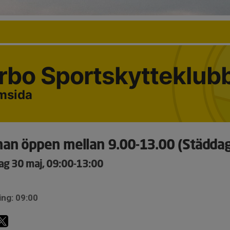
erbo Sportskytteklub
emsida
an öppen mellan 9.00-13.00 (Städda
ag 30 maj, 09:00-13:00
ing: 09:00