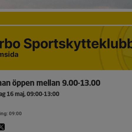
erbo Sportskytteklub
emsida
an öppen mellan 9.00-13.00
ag 16 maj, 09:00-13:00
ing: 09:00